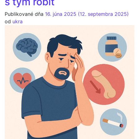
s tým robiť
Publikované dňa
16. júna 2025
(12. septembra 2025)
od
ukra