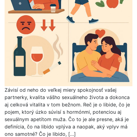
Závisí od neho do veľkej miery spokojnosť vašej
partnerky, kvalita vášho sexuálneho života a dokonca
aj celková vitalita v tom bežnom. Reč je o libide, čo je
pojem, ktorý úzko súvisí s hormónmi, potenciou aj
sexuálnym apetítom muža. Čo to je ale presne, aká je
definícia, čo na libido vplýva a naopak, aký vplyv má
ono samotné? Čo je libido, […]