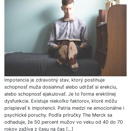
Impotencia je zdravotný stav, ktorý postihuje
schopnosť muža dosiahnuť alebo udržať si erekciu,
alebo schopnosť ejakulovať. Je to forma erektilnej
dysfunkcie. Existuje niekoľko faktorov, ktoré môžu
prispievať k impotencii. Patria medzi ne emocionálne i
psychické poruchy. Podľa príručky The Merck sa
odhaduje, že 50 percent mužov vo veku od 40 do 70
rokov zažíva z času na čas […]