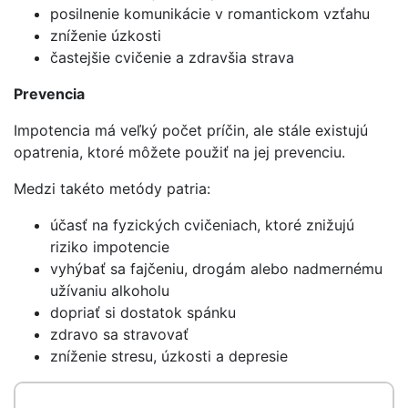
posilnenie komunikácie v romantickom vzťahu
zníženie úzkosti
častejšie cvičenie a zdravšia strava
Prevencia
Impotencia má veľký počet príčin, ale stále existujú
opatrenia, ktoré môžete použiť na jej prevenciu.
Medzi takéto metódy patria:
účasť na fyzických cvičeniach, ktoré znižujú
riziko impotencie
vyhýbať sa fajčeniu, drogám alebo nadmernému
užívaniu alkoholu
dopriať si dostatok spánku
zdravo sa stravovať
zníženie stresu, úzkosti a depresie