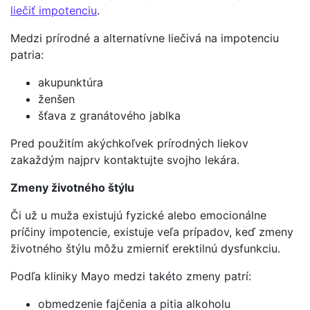
liečiť impotenciu
.
Medzi prírodné a alternatívne liečivá na impotenciu
patria:
akupunktúra
ženšen
šťava z granátového jablka
Pred použitím akýchkoľvek prírodných liekov
zakaždým najprv kontaktujte svojho lekára.
Zmeny životného štýlu
Či už u muža existujú fyzické alebo emocionálne
príčiny impotencie, existuje veľa prípadov, keď zmeny
životného štýlu môžu zmierniť erektilnú dysfunkciu.
Podľa kliniky Mayo medzi takéto zmeny patrí:
obmedzenie fajčenia a pitia alkoholu