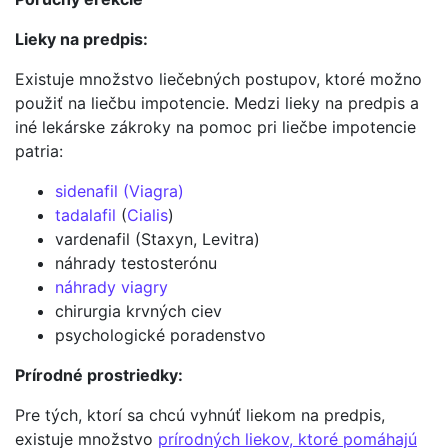
Lieky na predpis:
Existuje množstvo liečebných postupov, ktoré možno
použiť na liečbu impotencie. Medzi lieky na predpis a
iné lekárske zákroky na pomoc pri liečbe impotencie
patria:
sidenafil (Viagra)
tadalafil
(
Cialis
)
vardenafil (Staxyn, Levitra)
náhrady testosterónu
náhrady viagry
chirurgia krvných ciev
psychologické poradenstvo
Prírodné prostriedky:
Pre tých, ktorí sa chcú vyhnúť liekom na predpis,
existuje množstvo
prírodných liekov, ktoré pomáhajú