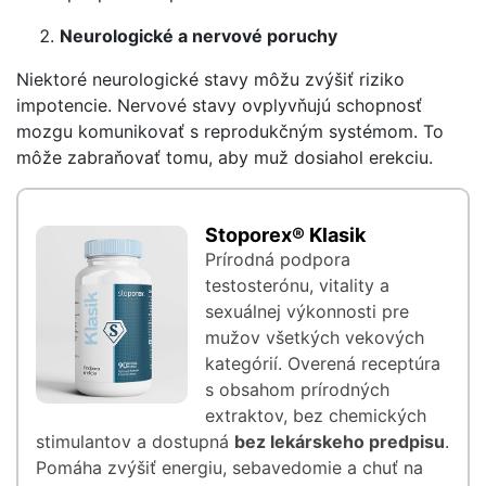
Neurologické a nervové poruchy
Niektoré neurologické stavy môžu zvýšiť riziko
impotencie. Nervové stavy ovplyvňujú schopnosť
mozgu komunikovať s reprodukčným systémom. To
môže zabraňovať tomu, aby muž dosiahol erekciu.
Stoporex® Klasik
Prírodná podpora
testosterónu, vitality a
sexuálnej výkonnosti pre
mužov všetkých vekových
kategórií. Overená receptúra
s obsahom prírodných
extraktov, bez chemických
stimulantov a dostupná
bez lekárskeho predpisu
.
Pomáha zvýšiť energiu, sebavedomie a chuť na