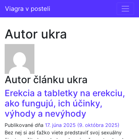
Prejsť na obsah
Viagra v posteli
Hlavná navigácia
Autor
ukra
Autor článku ukra
Erekcia a tabletky na erekciu,
ako fungujú, ich účinky,
výhody a nevýhody
Publikované dňa
17. júna 2025
(9. októbra 2025)
Bez nej si asi ťažko viete predstaviť svoj sexuálny