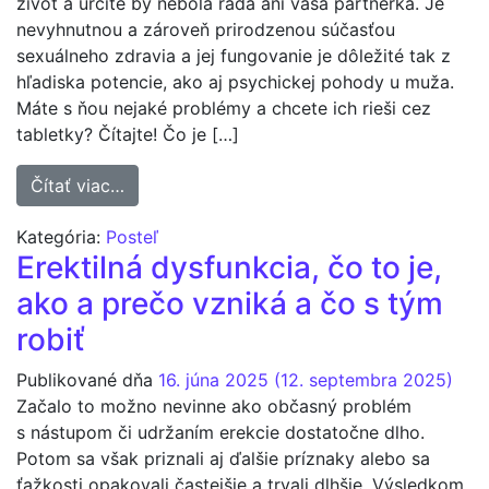
život a určite by nebola rada ani vaša partnerka. Je
nevyhnutnou a zároveň prirodzenou súčasťou
sexuálneho zdravia a jej fungovanie je dôležité tak z
hľadiska potencie, ako aj psychickej pohody u muža.
Máte s ňou nejaké problémy a chcete ich rieši cez
tabletky? Čítajte! Čo je […]
from Erekcia a tabletky na erekciu, ako fun
Čítať viac…
Kategória:
Posteľ
Erektilná dysfunkcia, čo to je,
ako a prečo vzniká a čo s tým
robiť
Publikované dňa
16. júna 2025
(12. septembra 2025)
Začalo to možno nevinne ako občasný problém
s nástupom či udržaním erekcie dostatočne dlho.
Potom sa však priznali aj ďalšie príznaky alebo sa
ťažkosti opakovali častejšie a trvali dlhšie. Výsledkom